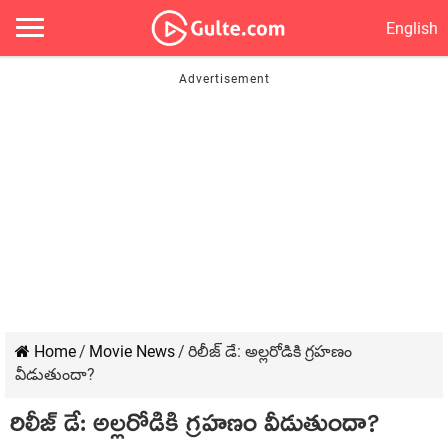
English
Home
/
Movie News
/
రిలీజ్ డే: అల్లరోడికి గ్రహణం
వీడుతుందా?
రిలీజ్ డే: అల్లరోడికి గ్రహణం వీడుతుందా?