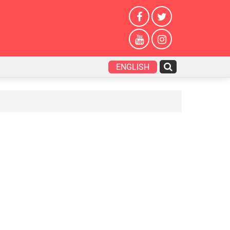
ENGLISH