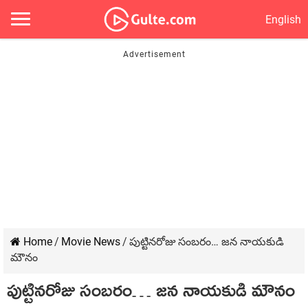
English
Home
/
Movie News
/
పుట్టినరోజు సంబరం… జన నాయకుడి
మౌనం
పుట్టినరోజు సంబరం… జన నాయకుడి మౌనం