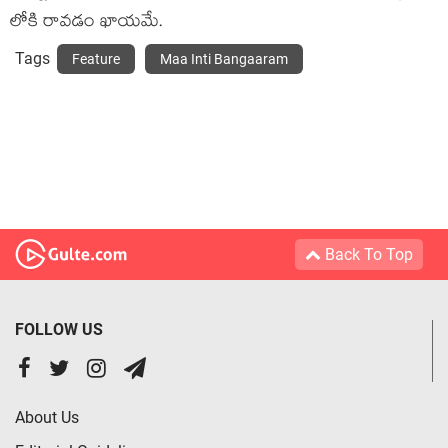
లోకి రావడం ఖాయమే.
Tags
Feature
Maa Inti Bangaaram
Back To Top
FOLLOW US
About Us