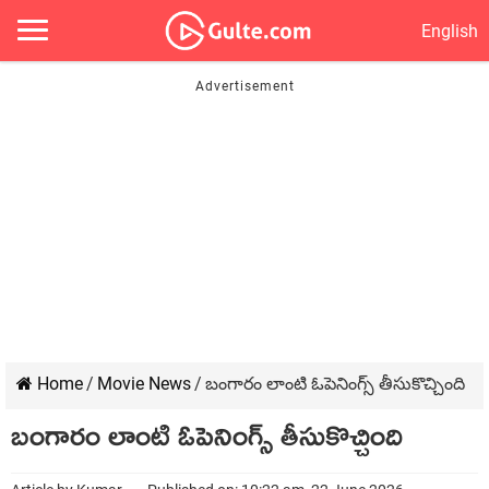
English
Home
/
Movie News
/
బంగారం లాంటి ఓపెనింగ్స్ తీసుకొచ్చింది
బంగారం లాంటి ఓపెనింగ్స్ తీసుకొచ్చింది