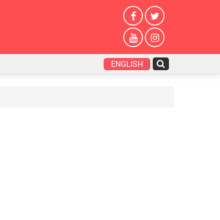
ENGLISH