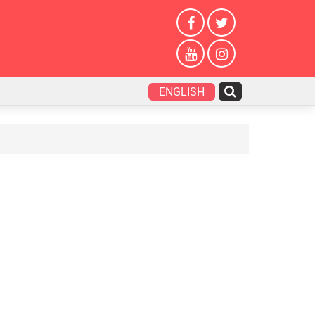
ENGLISH