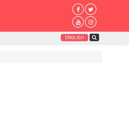
ENGLISH