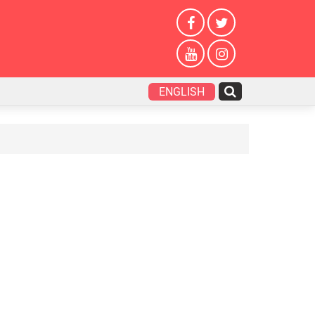
ENGLISH