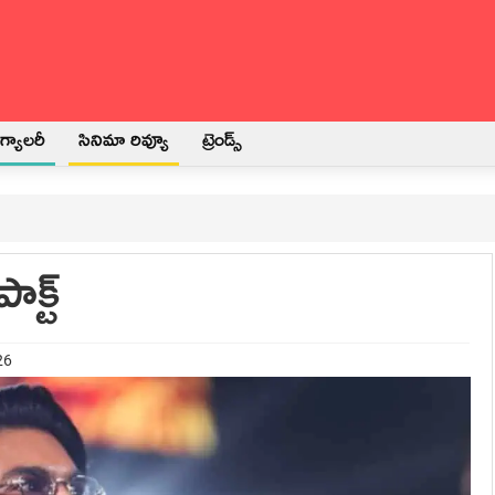
్యాలరీ
సినిమా రివ్యూ
ట్రెండ్స్
ాక్ట్
26