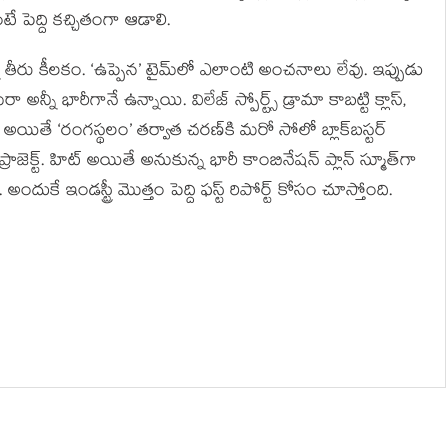
టే పెద్ది కచ్చితంగా ఆడాలి.
న్న తీరు కీలకం. ‘ఉప్పెన’ టైమ్‌లో ఎలాంటి అంచనాలు లేవు. ఇప్పుడు
అన్నీ భారీగానే ఉన్నాయి. విలేజ్ స్పోర్ట్స్ డ్రామా కాబట్టి క్లాస్,
అయితే ‘రంగస్థలం’ తర్వాత చరణ్‌కి మరో సోలో బ్లాక్‌బస్టర్
చే ప్రాజెక్ట్. హిట్ అయితే అనుకున్న భారీ కాంబినేషన్ ప్లాన్ స్మూత్‌గా
అందుకే ఇండస్ట్రీ మొత్తం పెద్ది ఫస్ట్ రిపోర్ట్ కోసం చూస్తోంది.