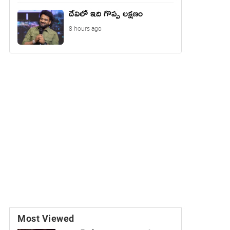
దేవిలో ఇది గొప్ప లక్షణం
8 hours ago
Most Viewed