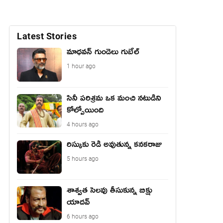
Latest Stories
మాధ‌వ‌న్ గుండెలు గుబేల్‌
1 hour ago
సినీ పరిశ్రమ ఒక మంచి నటుడిని
కోల్పోయింది
4 hours ago
రిస్కుకు రెడీ అవుతున్న కనకరాజు
5 hours ago
శాశ్వత సెలవు తీసుకున్న బిక్షు
యాదవ్
6 hours ago