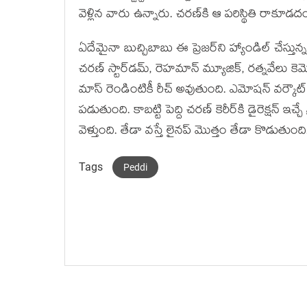
వెళ్లిన వారు ఉన్నారు. చరణ్‌కి ఆ పరిస్థితి రాకూడదం
ఏదేమైనా బుచ్చిబాబు ఈ ప్రెజర్‌ని హ్యాండిల్ చేస్తు
చరణ్ స్టార్‌డమ్, రెహమాన్ మ్యూజిక్, రత్నవేలు కెమెరా 
మాస్ రెండింటికీ రీచ్ అవుతుంది. ఎమోషన్ వర్కౌట్ 
పడుతుంది. కాబట్టి పెద్ది చరణ్ కెరీర్‌కి డైరెక్షన్ ఇచ్
వెళ్తుంది. తేడా వస్తే లైనప్ మొత్తం తేడా కొడుతుంది. 
Tags
Peddi