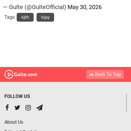
— Gulte (@GulteOfficial)
May 30, 2026
Tags
Ajith
Vijay
Back To Top
FOLLOW US
About Us