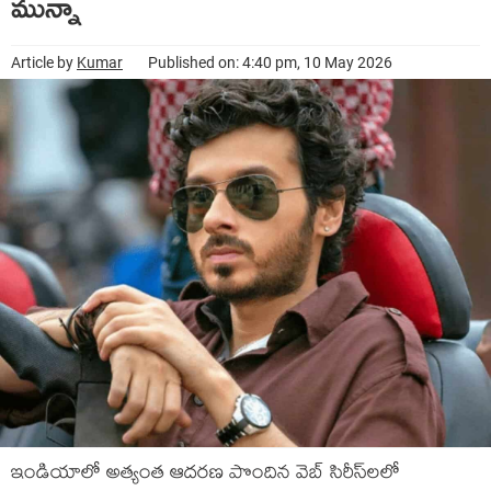
మున్నా
Article by
Kumar
Published on: 4:40 pm, 10 May 2026
ఇండియాలో అత్యంత ఆదరణ పొందిన వెబ్ సిరీస్‌లలో