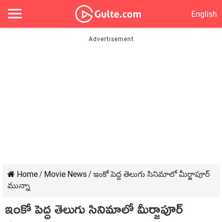
English
Home
/
Movie News
/
ఇంకో పెద్ద తెలుగు సినిమాలో మీర్జాపూర్
మున్నా
ఇంకో పెద్ద తెలుగు సినిమాలో మీర్జాపూర్