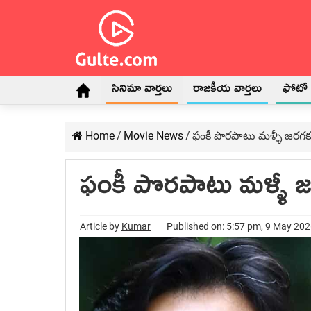
సినిమా వార్తలు
రాజకీయ వార్తలు
ఫోటో గ
Home
/
Movie News
/
ఫంకీ పొరపాటు మళ్ళీ జర
ఫంకీ పొరపాటు మళ్ళీ
Article by
Kumar
Published on: 5:57 pm, 9 May 20