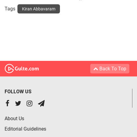
Tags
Kiran Abbavaram
Back To Top
FOLLOW US
About Us
Editorial Guidelines