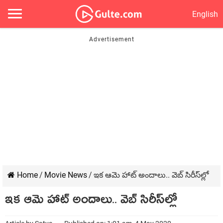
English
Home
/
Movie News
/
ఇక ఆమె హాట్ అందాలు.. వెబ్ సిరీస్‌‌ల్లో
ఇక ఆమె హాట్ అందాలు.. వెబ్ సిరీస్‌‌ల్లో