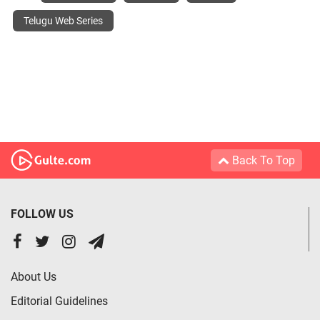
Telugu Web Series
Back To Top
FOLLOW US
About Us
Editorial Guidelines