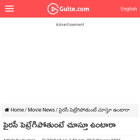
English
Home
/
Movie News
/
పైరసీ పెట్రేగిపోతుంటే చూస్తూ ఉంటారా
పైరసీ పెట్రేగిపోతుంటే చూస్తూ ఉంటారా