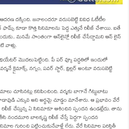
న ఆద‌ర‌ణ ద‌క్కింది. జ‌నాలంద‌రూ వ‌రుస‌బెట్టి వివిధ ఓటీటీల
లాట్ ఫామ్స్ కూడా కొత్త సినిమాల‌ను పెద్ద ఎత్తునే రిలీజ్ చేశాయి. ఐతే
ుకు.. మ‌న‌మే సొంతంగా ఆన్‌లైన్లో రిలీజ్ చేసేద్దామ‌ని ఆన్ లైన్
ి వాళ్లు.
యేట‌ర్ మొద‌లుపెట్టింది. పే ప‌ర్ వ్యూ ప‌ద్ధ‌తిలో ఇందులో
క్లైమాక్స్, న‌గ్నం, ప‌వ‌ర్ స్టార్, థ్రిల్ల‌ర్ అంటూ వ‌రుస‌బెట్టి
నిమాలు చూసిన‌ట్లు క‌నిపించింది. వ‌ర్మ‌కు బాగానే గిట్టుబాటు
హ‌డావుడి ఎక్కువ అని అర్థ‌మై చూడ్డం మానేశారు. ఆ ప్ర‌భావం వేరే
రిలీజ్ చేస్తున్న ఏ సినిమాకూ ఆశించిన స్పంద‌న ఉండ‌ట్లేదు. తాను
తీసి నంద‌మూరి బాల‌కృష్ణ రిలీజ్ చేస్తే పెద్ద‌గా స్పంద‌న
ిమాల గురించి ప‌ట్టించుకునేవాళ్లే లేరు. వేరే సినిమాల ప‌రిస్థితీ