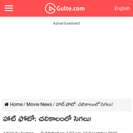
English
Home
/
Movie News
/
హాట్‍ ఫోటో: చలికాలంలో సెగలు!
హాట్‍ ఫోటో: చలికాలంలో సెగలు!