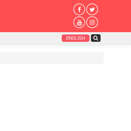
ENGLISH