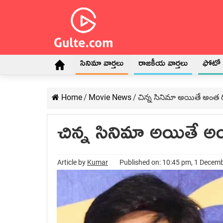
సినిమా వార్తలు
రాజకీయ వార్తలు
ఫోటో గ
Home
/
Movie News
/
చిన్న సినిమా అయితే అంత ర
చిన్న సినిమా అయితే అం
Article by
Kumar
Published on: 10:45 pm, 1 Decem