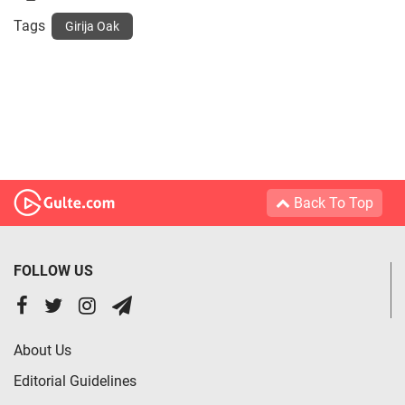
Tags
Girija Oak
Back To Top
FOLLOW US
About Us
Editorial Guidelines