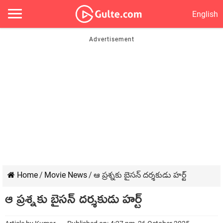
English
Home
/
Movie News
/
ఆ ప్రశ్నకు బైసన్ దర్శకుడు హర్ట్
ఆ ప్రశ్నకు బైసన్ దర్శకుడు హర్ట్