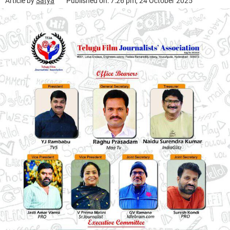
Article by
Satya
Published on: 7:26 pm, 24 October 2025