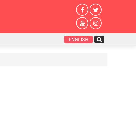
ENGLISH