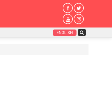
ENGLISH