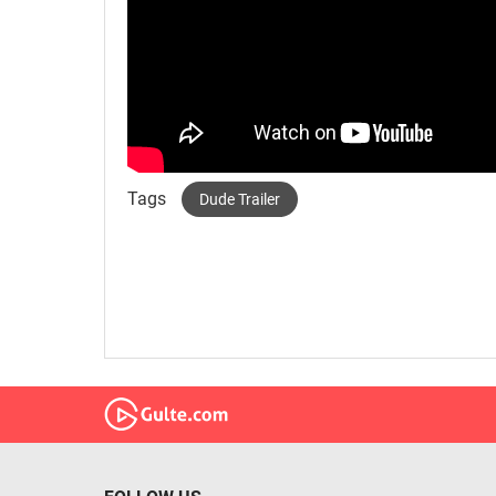
Tags
Dude Trailer