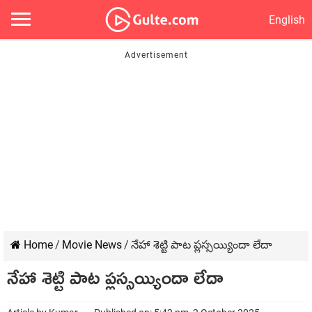
English
Home
/
Movie News
/
నేహా శెట్టి పాట ప్లస్సయ్యిందా లేదా
నేహా శెట్టి పాట ప్లస్సయ్యిందా లేదా