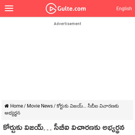
English
Home
/
Movie News
/
కోర్టుకు విజయ్… సీబీఐ విచారణకు
అభ్యర్థన
కోర్టుకు విజయ్… సీబీఐ విచారణకు అభ్యర్థన