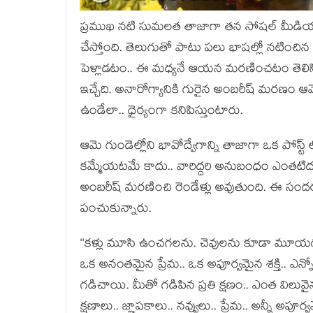
ప్రముఖ నటి సుమలత తాజాగా తన సోషల్ మీడియా ఖాత
చేస్తోంది. తెలుగుతో పాటు పలు భాషల్లో నటించి
పెళ్లాడటం.. ఈ మధ్యనే ఆయన మరణించటం తెలిసిందే.
ఇచ్చేది. అనారోగ్యానికి గురైన అంబరీష్ మరణ
ఉండేలా.. ధైర్యంగా కనిపిస్తుంటారు.
ఆమె గుండెల్లోని భావోద్వేగాన్ని తాజాగా ఒక పోస్ట్
కమ్మేయటమే కాదు.. వారిద్దరి అనుబంధం ఎంతటి
అంబరీష్ మరణించి రెండేళ్లు అవుతుంది. ఈ సందర్
పంచుకున్నారు.
‘‘కళ్లు మూసి ఉంచగలను. చెవులను కూడా మూయ
ఒక అనంతమైన ప్రేమ.. ఒక అపూర్వమైన శక్తి.. ఎన్న
గడిచాయి. మీతో గడిపిన ప్రతి క్షణం.. ఎంత వి
క్షణాలు.. జ్ఞాపకాలు.. నవ్వులు.. ప్రేమ.. అన్నీ అపూ