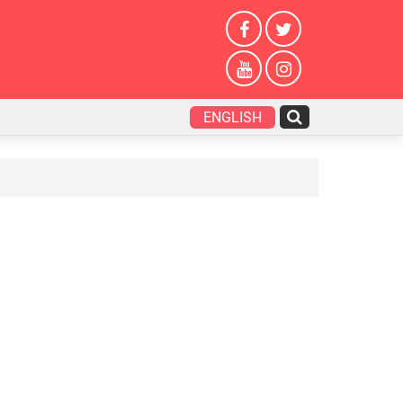
ENGLISH