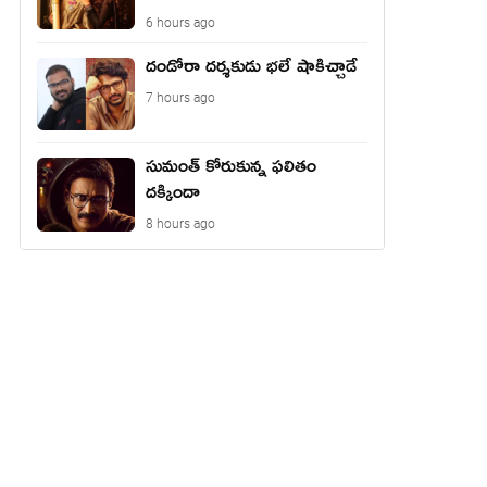
6 hours ago
దండోరా దర్శకుడు భలే షాకిచ్చాడే
7 hours ago
సుమంత్ కోరుకున్న ఫలితం
దక్కిందా
8 hours ago