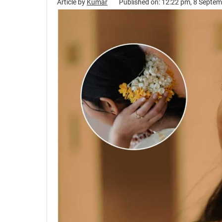
Article by
Kumar
Published on: 12:22 pm, 8 Septe