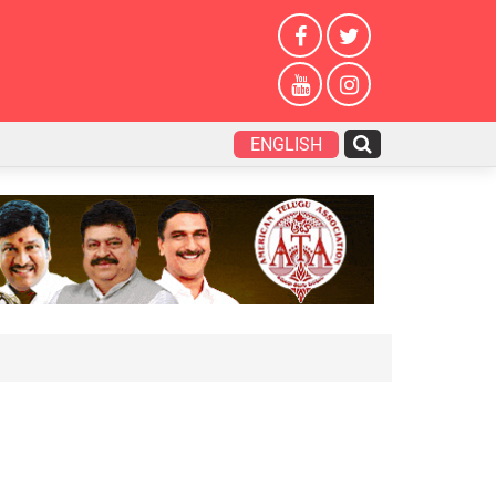
ENGLISH