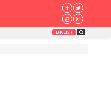
ENGLISH