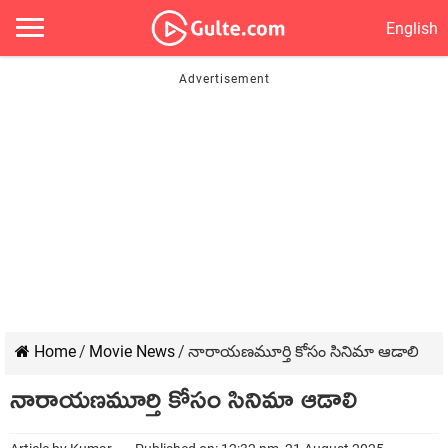
English
Home
/
Movie News
/
నారాయణమూర్తి కోసం సినిమా ఆడాలి
నారాయణమూర్తి కోసం సినిమా ఆడాలి