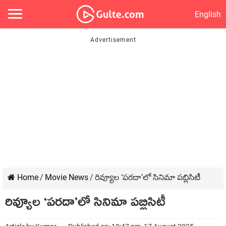
English
Home
/
Movie News
/
రివ్యూల ‘పరదా’లో సినిమా పబ్లిసిటీ
రివ్యూల ‘పరదా’లో సినిమా పబ్లిసిటీ