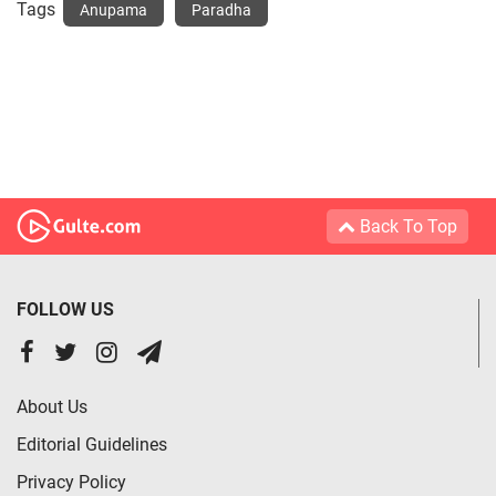
Tags
Anupama
Paradha
Back To Top
FOLLOW US
About Us
Editorial Guidelines
Privacy Policy