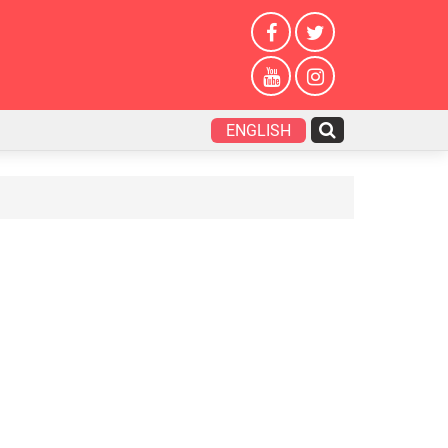
ENGLISH