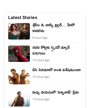
Latest Stories
శ్రీలీల & జాన్వీ థ్రిల్లర్… హీరో
కావలెను
8 hours ago
500 కోట్లకు స్పైడర్ మ్యాన్
పరుగులు
10 hours ago
డిసి సినిమాలో అంత విశేషముందా
10 hours ago
మధ్య వయసులో ‘విశ్వనాథ్’ ప్రేమ
13 hours ago