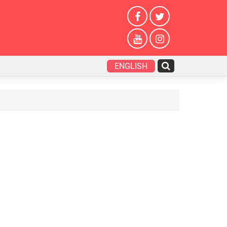
ENGLISH