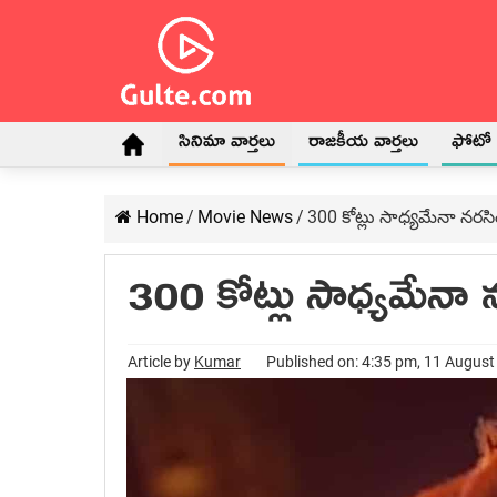
సినిమా వార్తలు
రాజకీయ వార్తలు
ఫోటో గ
Home
/
Movie News
/
300 కోట్లు సాధ్యమేనా నరస
300 కోట్లు సాధ్యమేనా
Article by
Kumar
Published on: 4:35 pm, 11 Augus