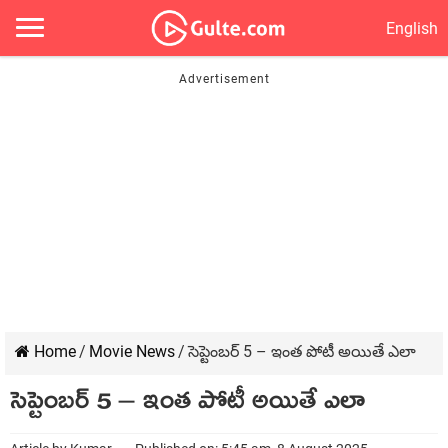
English
Home
/
Movie News
/
సెప్టెంబర్ 5 – ఇంత పోటీ అయితే ఎలా
సెప్టెంబర్ 5 – ఇంత పోటీ అయితే ఎలా