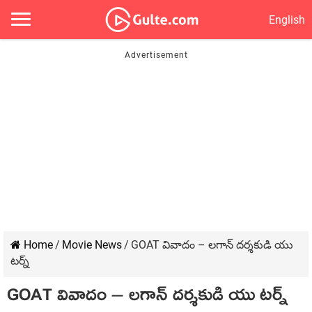
English
Home
/
Movie News
/
GOAT వివాదం – లగాన్ దర్శకుడి యు
టర్న్
GOAT వివాదం – లగాన్ దర్శకుడి యు టర్న్