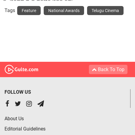
Tags
Feature
National Awards
Telugu Cinema
Back To Top
FOLLOW US
About Us
Editorial Guidelines