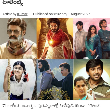
టాలెంట్స్
Article by
Kumar
Published on: 8:32 pm, 1 August 2025
71 జాతీయ అవార్డుల పురస్కారాల్లో టాలీవుడ్ జెండా ఎగిరింది.