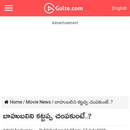
English
Home
/
Movie News
/
బాహుబలిని కట్టప్ప చంపకుంటే..?
బాహుబలిని కట్టప్ప చంపకుంటే..?