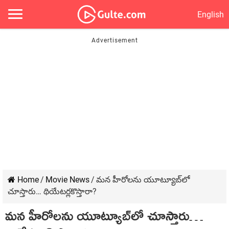
English
Home
/
Movie News
/
మన హీరోలను యూట్యూబ్‍లో
చూస్తారు… థియేటర్లకొస్తారా?
మన హీరోలను యూట్యూబ్‍లో చూస్తారు…