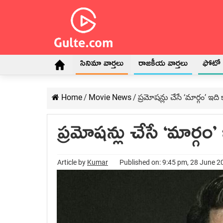
సినిమా వార్తలు
రాజకీయ వార్తలు
ఫోటో గ
Home
/
Movie News
/
ప్రమోషన్లు చేసే ‘మార్గం’ ఇది
ప్రమోషన్లు చేసే ‘మార్గం
Article by
Kumar
Published on: 9:45 pm, 28 June 2