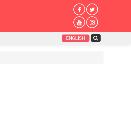
ENGLISH