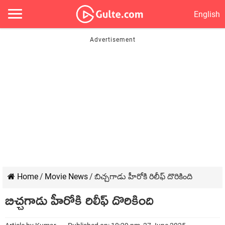
English
Home
/
Movie News
/
బిచ్చగాడు హీరోకి రిలీఫ్ దొరికింది
బిచ్చగాడు హీరోకి రిలీఫ్ దొరికింది