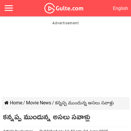
English
Home
/
Movie News
/
కన్నప్ప ముందున్న అసలు సవాళ్లు
కన్నప్ప ముందున్న అసలు సవాళ్లు