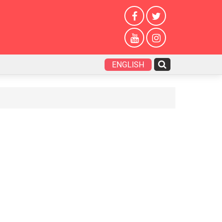
ENGLISH