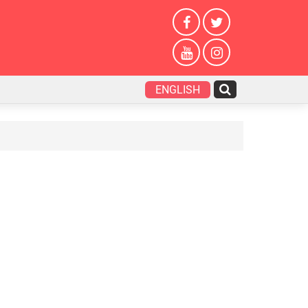
ENGLISH