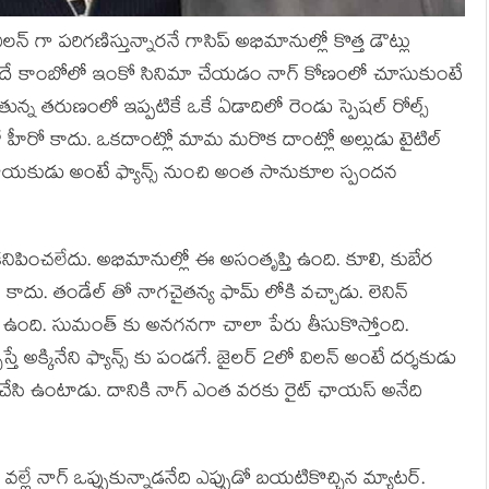
న్ గా పరిగణిస్తున్నారనే గాసిప్ అభిమానుల్లో కొత్త డౌట్లు
ెంటనే అదే కాంబోలో ఇంకో సినిమా చేయడం నాగ్ కోణంలో చూసుకుంటే
ున్న తరుణంలో ఇప్పటికే ఒకే ఏడాదిలో రెండు స్పెషల్ రోల్స్
ీరో కాదు. ఒకదాంట్లో మామ మరొక దాంట్లో అల్లుడు టైటిల్
్రతినాయకుడు అంటే ఫ్యాన్స్ నుంచి అంత సానుకూల స్పందన
కనిపించలేదు. అభిమానుల్లో ఈ అసంతృప్తి ఉంది. కూలి, కుబేర
కాదు. తండేల్ తో నాగచైతన్య ఫామ్ లోకి వచ్చాడు. లెనిన్
లా ఉంది. సుమంత్ కు అనగనగా చాలా పేరు తీసుకొస్తోంది.
ేస్తే అక్కినేని ఫ్యాన్స్ కు పండగే. జైలర్ 2లో విలన్ అంటే దర్శకుడు
్ చేసి ఉంటాడు. దానికి నాగ్ ఎంత వరకు రైట్ ఛాయస్ అనేది
 వల్లే నాగ్ ఒప్పుకున్నాడనేది ఎప్పుడో బయటికొచ్చిన మ్యాటర్.