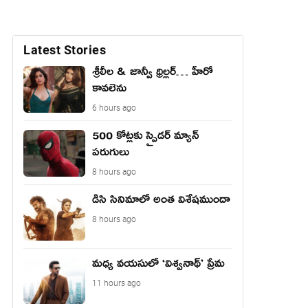
Latest Stories
శ్రీలీల & జాన్వీ థ్రిల్లర్… హీరో
కావలెను
6 hours ago
500 కోట్లకు స్పైడర్ మ్యాన్
పరుగులు
8 hours ago
డిసి సినిమాలో అంత విశేషముందా
8 hours ago
మధ్య వయసులో ‘విశ్వనాథ్’ ప్రేమ
11 hours ago