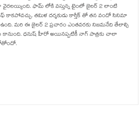
గా వైరలయ్యింది. ఫామ్ లోకి వస్తున్న టైంలో జైలర్ 2 లాంటి
ేఫ్ కాకపోవచ్చు. తమిళ దర్శకుడు కార్తీక్ తో తన వందో సినిమా
లన్స్ ఉంది. మరి ఈ జైలర్ 2 ప్రచారం ఎంతవరకు నిజమనేది తేలాల్సి
 కానుంది. ధనుష్ హీరో అయినప్పటికీ నాగ్ పాత్రకు చాలా
ోతోందో.