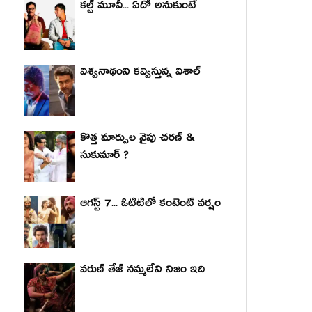
కల్ట్ మూవీ... ఏదో అనుకుంటే
విశ్వనాథంని కవ్విస్తున్న విశాల్
కొత్త మార్పుల వైపు చరణ్ &
సుకుమార్ ?
ఆగస్ట్ 7... ఓటిటిలో కంటెంట్ వర్షం
వరుణ్ తేజ్ నమ్మలేని నిజం ఇది