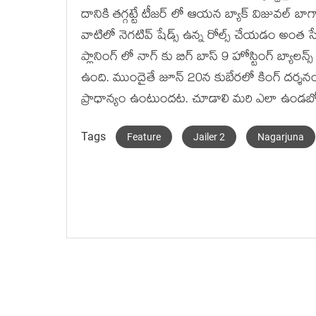
దానికి తగ్గట్టే టీజర్ లో ఆయన బ్యాక్ విజువల్ బా
వాటిలో నెగటివ్ షేడ్స్ ఉన్న రోల్స్ చేయడం అంత స
ప్లానింగ్ లో నాగ్ కు బిగ్ బాస్ 9 హోస్టింగ్ బ్యా
ఉంది. ముందైతే జూన్ 20న కుబేరలో కింగ్ దర్శనం
ప్రాధాన్యం ఉంటుందట. చూడాలి మరి ఎలా ఉండబ
Tags
Feature
Jailer 2
Nagarjuna