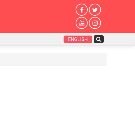
ENGLISH