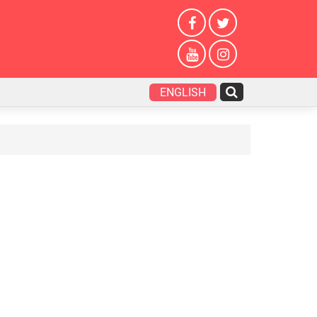
ENGLISH