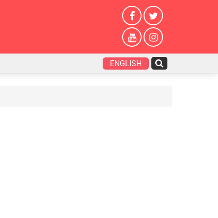
ENGLISH