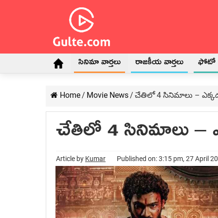
సినిమా వార్తలు
రాజకీయ వార్తలు
ఫోటో గ
Home
/
Movie News
/
చేతిలో 4 సినిమాలు – ఎక్క
చేతిలో 4 సినిమాలు – 
Article by
Kumar
Published on: 3:15 pm, 27 April 2