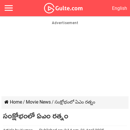
English
Home
/
Movie News
/
సంక్షోభంలో ఏఎం రత్నం
సంక్షోభంలో ఏఎం రత్నం