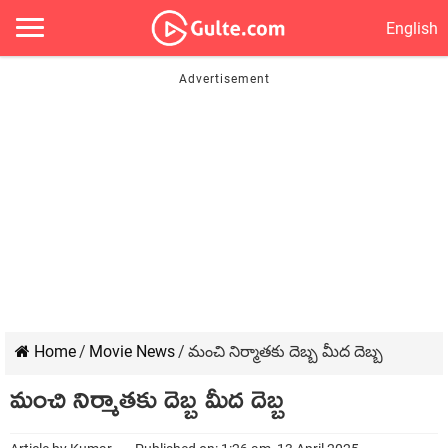
English
Home
/
Movie News
/
మంచి నిర్మాతకు దెబ్బ మీద దెబ్బ
మంచి నిర్మాతకు దెబ్బ మీద దెబ్బ