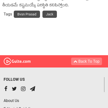
తీయడమే కష్టమయ్యే పరిస్థితి కనిపిస్తోంది.
Tags
Bvsn Prasad
Jack
Back To Top
FOLLOW US
About Us