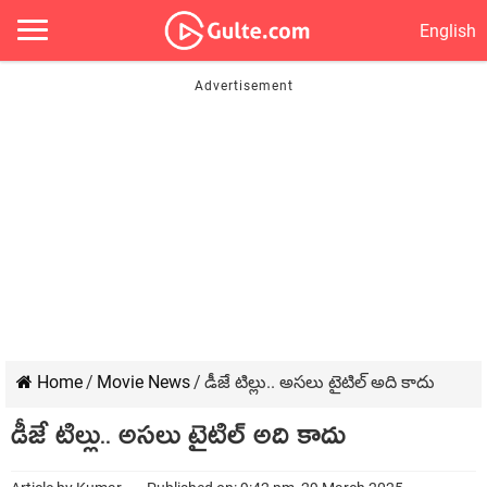
English
Home
/
Movie News
/
డీజే టిల్లు.. అసలు టైటిల్ అది కాదు
డీజే టిల్లు.. అసలు టైటిల్ అది కాదు