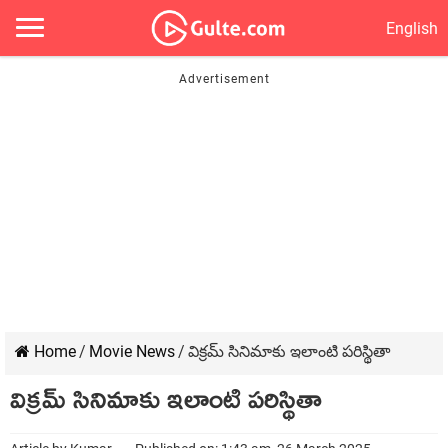
English
Home
/
Movie News
/
విక్రమ్ సినిమాకు ఇలాంటి పరిస్థితా
విక్రమ్ సినిమాకు ఇలాంటి పరిస్థితా