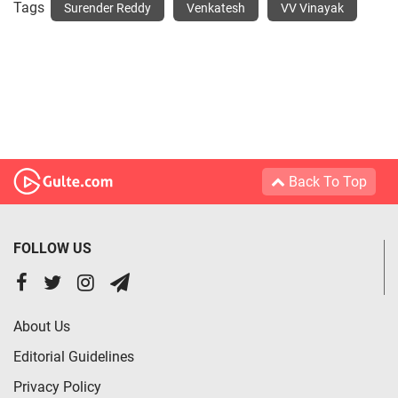
Tags
Surender Reddy
Venkatesh
VV Vinayak
Back To Top
FOLLOW US
About Us
Editorial Guidelines
Privacy Policy